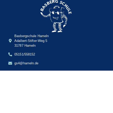
Basbergschule Hameln
Adalbert-Stifter-Weg 5
31787 Hameln
05151/558152
gs4@hameln.de