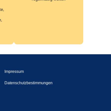
te,
e,
Impressum
Datenschutzbestimmungen