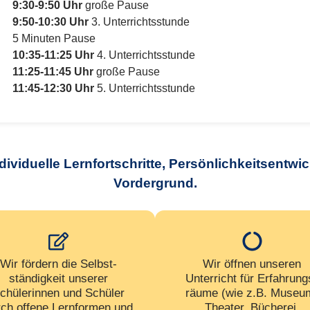
9:30-9:50 Uhr
große Pause
9:50-10:30 Uhr
3. Unterrichtsstunde
5 Minuten Pause
10:35-11:25 Uhr
4. Unterrichtsstunde
11:25-11:45 Uhr
große Pause
11:45-12:30 Uhr
5. Unterrichtsstunde
dividuelle Lernfortschritte, Persönlichkeitsent
Vordergrund.
Wir fördern die Selbst­
Wir öffnen unseren
ständigkeit unserer
Unterricht für Erfahrung
chülerinnen und Schüler
räume (wie z.B. Museu
rch offene Lernformen und
Theater, Bücherei,