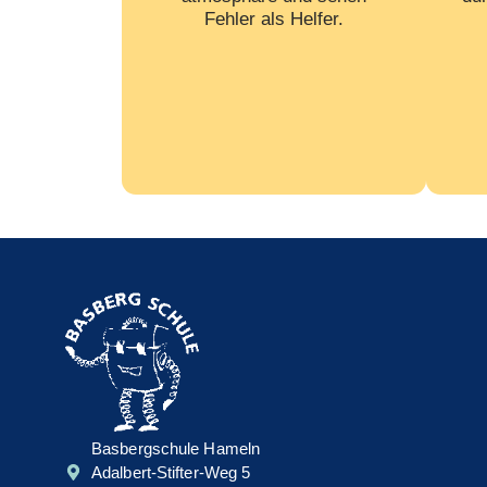
Fehler als Helfer.
Basbergschule Hameln
Adalbert-Stifter-Weg 5