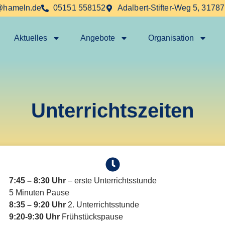
@hameln.de
05151 558152
Adalbert-Stifter-Weg 5, 3178
Aktuelles
Angebote
Organisation
Unterrichtszeiten
7:45 – 8:30 Uhr
– erste Unterrichtsstunde
5 Minuten Pause
8:35 – 9:20 Uhr
2. Unterrichtsstunde
9:20-9:30 Uhr
Frühstückspause