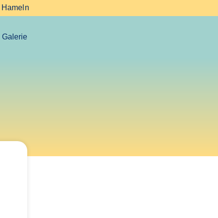
7 Hameln
Galerie